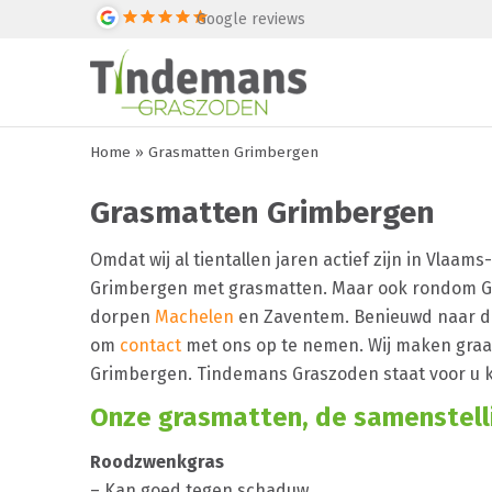
Google reviews
Home
»
Grasmatten Grimbergen
Grasmatten Grimbergen
Omdat wij al tientallen jaren actief zijn in Vlaam
Grimbergen met grasmatten. Maar ook rondom Gri
dorpen
Machelen
en Zaventem. Benieuwd naar de
om
contact
met ons op te nemen. Wij maken graa
Grimbergen. Tindemans Graszoden staat voor u k
Onze grasmatten, de samenstellin
Roodzwenkgras
– Kan goed tegen schaduw