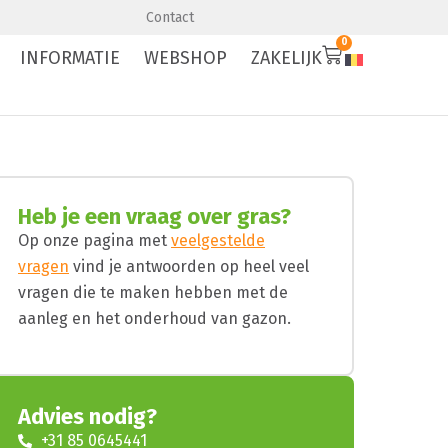
Premium kwaliteit
Levering en aanleg
Contact
0
INFORMATIE
WEBSHOP
ZAKELIJK
Heb je een vraag over gras?
Op onze pagina met
veelgestelde
vragen
vind je antwoorden op heel veel
vragen die te maken hebben met de
aanleg en het onderhoud van gazon.
Advies nodig?
+31 85 0645441