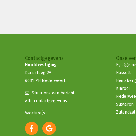
Contactgegevens
Onze ve
Hoofdvestiging
Eys (geme
Karissteeg 2A
Hasselt
6031 PH Nederweert
Heinsberg
Kinrooi
Stuur ons een bericht
Nederwee
Alle contactgegevens
Susteren
Zutendaal
Vacature(s)