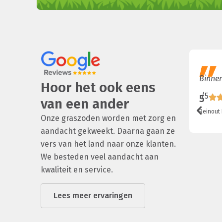
Binnen
Hoor het ook eens
/5
5
van een ander
Reinout
Onze graszoden worden met zorg en
aandacht gekweekt. Daarna gaan ze
vers van het land naar onze klanten.
We besteden veel aandacht aan
kwaliteit en service.
Lees meer ervaringen