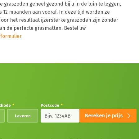
 graszoden geheel gezond bij u in de tuin te leggen,
 12 maanden aan vooraf. In deze tijd worden ze
oor het resultaat ijzersterke graszoden zijn zonder
van de perfecte grasmatten. Bestel uw
lformulier
.
thode
*
Postcode
*
Bereken je prijs
Leveren