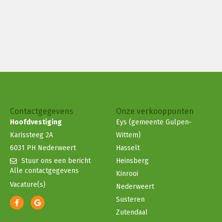
Contactgegevens
Onze verkooppunten
Hoofdvestiging
Eys (gemeente Gulpen-
Karissteeg 2A
Wittem)
6031 PH Nederweert
Hasselt
Stuur ons een bericht
Heinsberg
Alle contactgegevens
Kinrooi
Vacature(s)
Nederweert
Susteren
Zutendaal