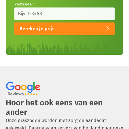
Postcode
*
Bereken je prijs
Hoor het ook eens van een
ander
Onze graszoden worden met zorg en aandacht
gekweekt. Daarna gaan ze vers van het land naar onze