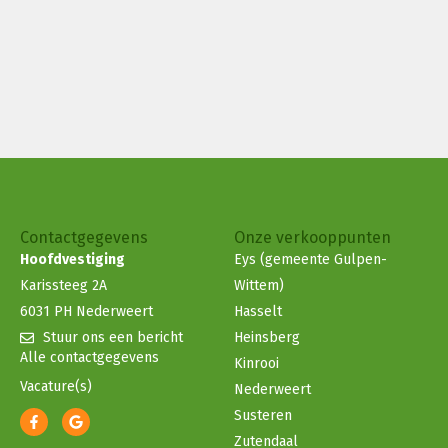
Contactgegevens
Onze verkooppunten
Hoofdvestiging
Eys (gemeente Gulpen-
Karissteeg 2A
Wittem)
6031 PH Nederweert
Hasselt
Stuur ons een bericht
Heinsberg
Alle contactgegevens
Kinrooi
Vacature(s)
Nederweert
Susteren
Zutendaal